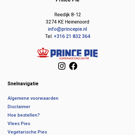
Reedijk 8-12
3274 KE Heinenoord
info@princepie.nl
Tel:
+316 21 832 364
Instagram
Facebook
Snelnavigatie
Algemene voorwaarden
Disclaimer
Hoe bestellen?
Vlees Pies
Vegetarische Pies