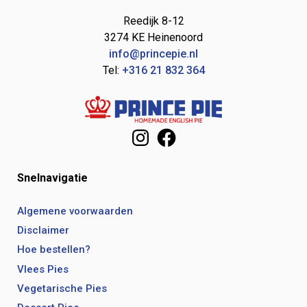
Reedijk 8-12
3274 KE Heinenoord
info@princepie.nl
Tel:
+316 21 832 364
Instagram
Facebook
Snelnavigatie
Algemene voorwaarden
Disclaimer
Hoe bestellen?
Vlees Pies
Vegetarische Pies