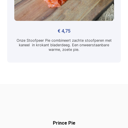
€
4,75
Onze Stoofpeer Pie combineert zachte stoofperen met
kaneel in krokant bladerdeeg. Een onweerstaanbare
warme, zoete pie.
Prince Pie